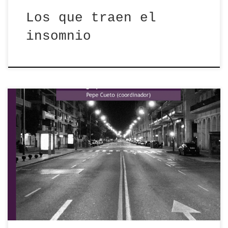
Los que traen el
insomnio
El último domingo de marzo de 2023, Pepe
Cueto, editor responsable de Matraca
Ediciones, convocó […]