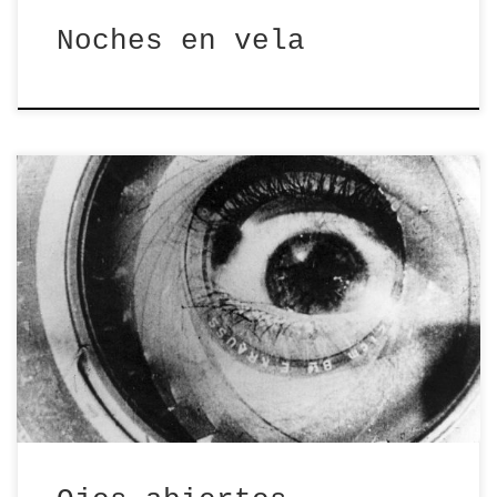
Noches en vela
Ediciones Insomnes desarrolla su
actividad en el laberinto del tiempo
nocturno, un lugar al que […]