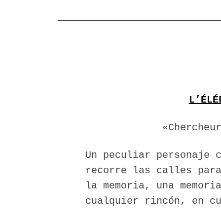
L’ÉLÉ
«Chercheu
Un peculiar personaje 
recorre las calles par
la memoria, una memori
cualquier rincón, en c