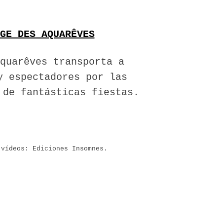
GE DES AQUARÊVES
quarêves transporta a
y espectadores por las
 de fantásticas fiestas.
 vídeos: Ediciones Insomnes.