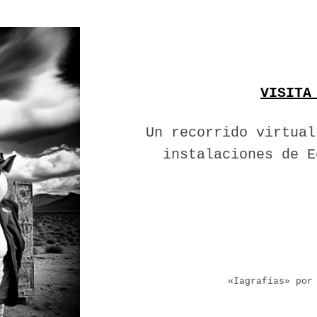
VISITA
Un recorrido virtual
instalaciones de E
«Iagrafías» por