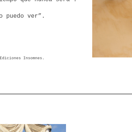
o puedo ver”.
Ediciones Insomnes.