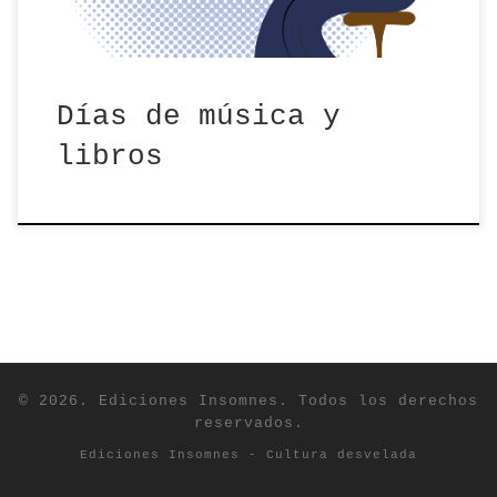
Días de música y
libros
© 2026. Ediciones Insomnes. Todos los derechos
reservados.
Ediciones Insomnes - Cultura desvelada