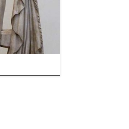
ja de Zeus y de