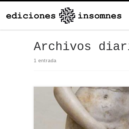
Skip to content
Archivos dia
1 entrada